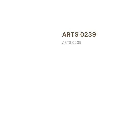
ARTS 0239
ARTS 0239
Оставить заявку менед