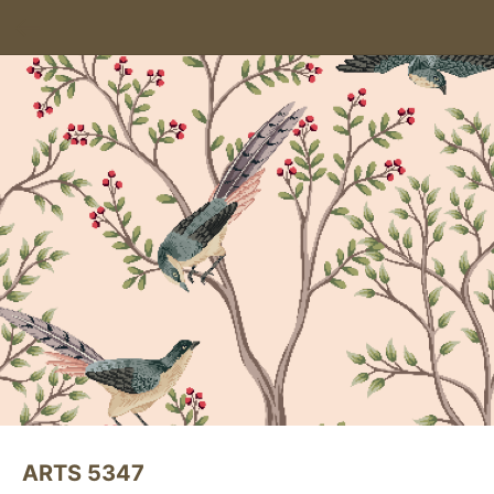
ARTS 5347