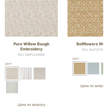
Pure Willow Bough
Bellflowers Wea
Embroidery
SKU:
MLIF237420
SKU:
DMPU236064
Цвет
Цвет
Цена по запросу
Цена по запросу