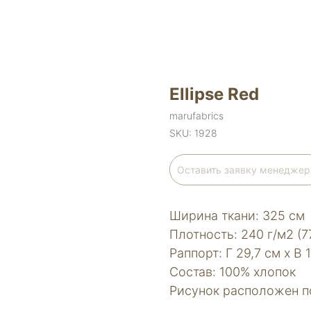
Ellipse Red
marufabrics
SKU:
1928
Оставить заявку менеджер
Ширина ткани: 325 см
Плотность: 240 г/м2 (7
Раппорт: Г 29,7 см х В 
Состав: 100% хлопок
Рисунок расположен по