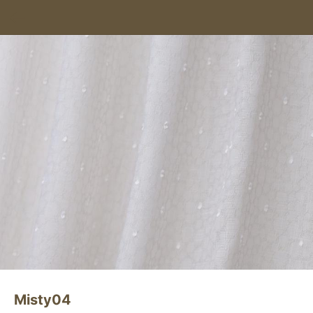
Misty04