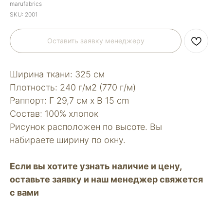
marufabrics
SKU:
2001
Оставить заявку менеджеру
Ширина ткани: 325 см
Плотность: 240 г/м2 (770 г/м)
Раппорт: Г 29,7 см х В 15 сm
Состав: 100% хлопок
Рисунок расположен по высоте. Вы
набираете ширину по окну.
Если вы хотите узнать наличие и цену,
оставьте заявку и наш менеджер свяжется
с вами