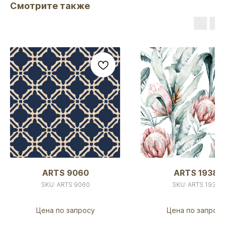
Смотрите также
ARTS 9060
ARTS 1938
SKU:
ARTS 9060
SKU:
ARTS 1938
Цена по запросу
Цена по запрос