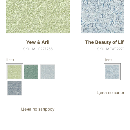
Yew & Aril
The Beauty of Life 
SKU:
MLIF227256
SKU:
MEWF227034
Цвет
Цвет
Цена по запросу
Цена по запросу