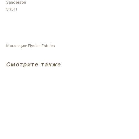
Sanderson
SR311
Оставить заявку менеджеру
Коллекция: Elysian Fabrics
Смотрите также