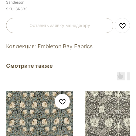
Sanderson
SKU:
SR333
Оставить заявку менеджеру
Коллекция: Embleton Bay Fabrics
Смотрите также