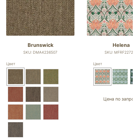
Brunswick
Helena
SKU:
DMA4236507
SKU:
MFRF227238
Цвет
Цвет
Цена по запросу