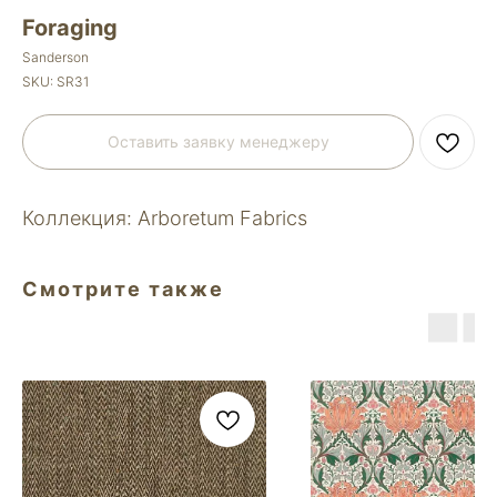
Foraging
Sanderson
SKU:
SR31
Оставить заявку менеджеру
Коллекция: Arboretum Fabrics
Смотрите также