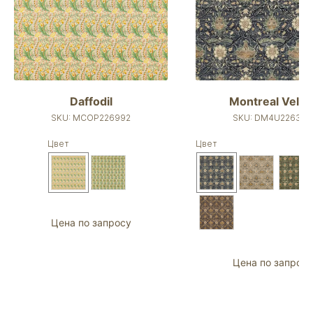
Daffodil
Montreal Velve
SKU:
MCOP226992
SKU:
DM4U226389
Цвет
Цвет
Цена по запросу
Цена по запросу