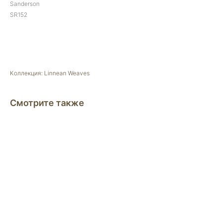
Sanderson
SR152
Оставить заявку менеджеру
Коллекция: Linnean Weaves
Смотрите также