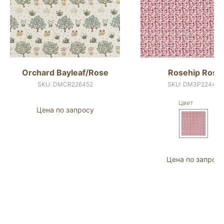
Orchard Bayleaf/Rose
Rosehip Rose
SKU:
DMCR226452
SKU:
DM3P224485
Цвет
Цена по запросу
Цена по запросу