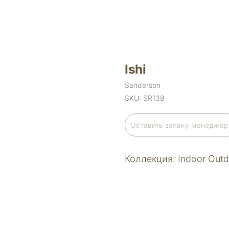
Ishi
Sanderson
SKU:
SR138
Оставить заявку менеджер
Коллекция: Indoor Outdo