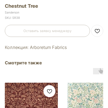
Chestnut Tree
Sanderson
SKU:
SR38
Оставить заявку менеджеру
Коллекция: Arboretum Fabrics
Смотрите также