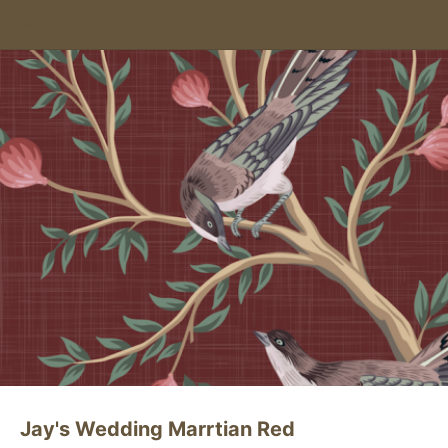
Jay's Wedding Marrtian Red