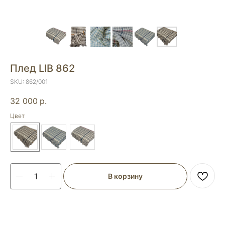
Плед LIB 862
SKU:
862/001
32 000
р.
Цвет
В корзину