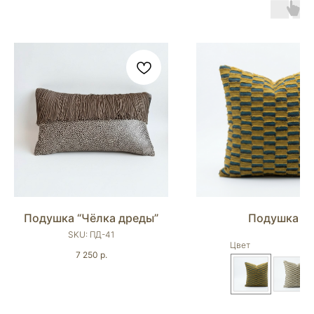
Подушка “Чёлка дреды”
Подушка
SKU:
ПД-41
Цвет
7 250
р.