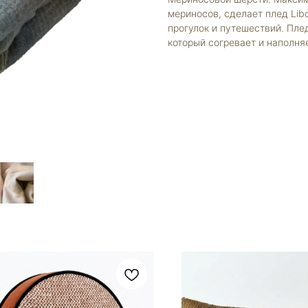
мериносов, сделает плед Lib
прогулок и путешествий. Плед
который согревает и наполн