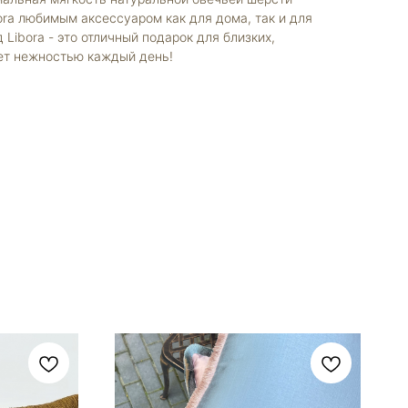
ora любимым аксессуаром как для дома, так и для
 Libora - это отличный подарок для близких,
яет нежностью каждый день!