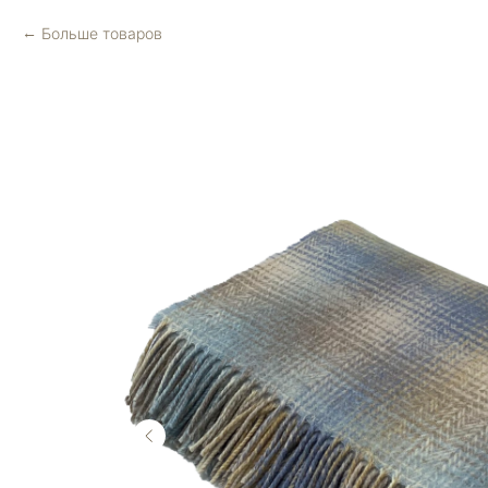
Больше товаров